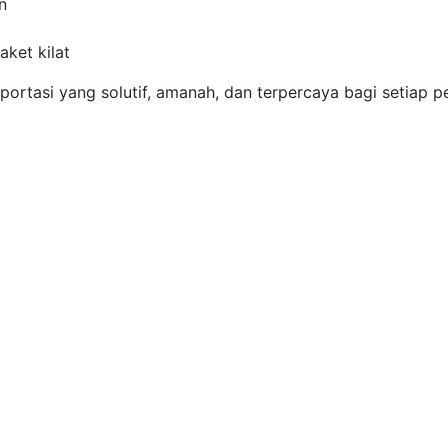
n
aket kilat
rtasi yang solutif, amanah, dan terpercaya bagi setiap p