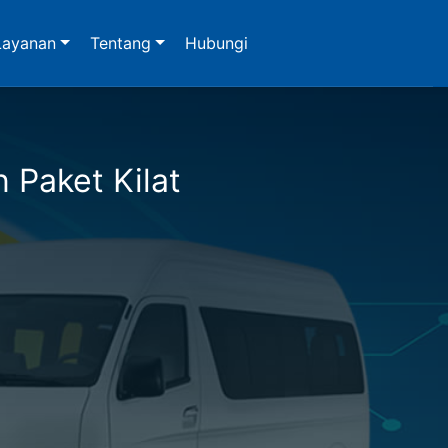
Layanan
Tentang
Hubungi
n Paket Kilat