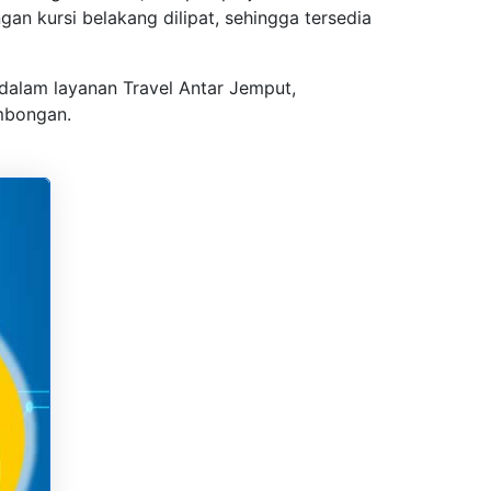
an kursi belakang dilipat, sehingga tersedia
dalam layanan Travel Antar Jemput,
ombongan.