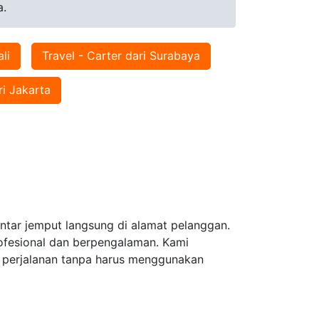
a.
li
Travel - Carter dari Surabaya
ri Jakarta
ntar jemput langsung di alamat pelanggan.
ofesional dan berpengalaman. Kami
an perjalanan tanpa harus menggunakan