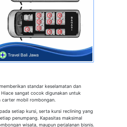
 memberikan standar keselamatan dan
a Hiace sangat cocok digunakan untuk
ga carter mobil rombongan.
ada setiap kursi, serta kursi reclining yang
setiap penumpang. Kapasitas maksimal
ombongan wisata, maupun perjalanan bisnis.