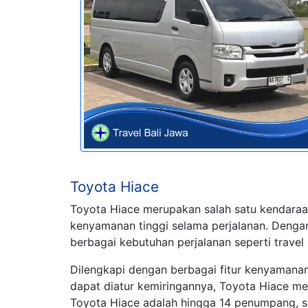
Toyota Hiace
Toyota Hiace merupakan salah satu kendara
kenyamanan tinggi selama perjalanan. Dengan
berbagai kebutuhan perjalanan seperti travel
Dilengkapi dengan berbagai fitur kenyamanan s
dapat diatur kemiringannya, Toyota Hiace m
Toyota Hiace adalah hingga 14 penumpang, se