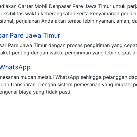
yediakan Carter Mobil Denpasar Pare Jawa Timur untuk perj
 fleksibilitas waktu keberangkatan serta kenyamanan perj
onal, perjalanan Anda akan terasa lebih nyaman, aman, dan
sar Pare Jawa Timur
asar Pare Jawa Timur dengan proses pengiriman yang cepa
aket penting dengan waktu pengiriman yang lebih cepat di
 WhatsApp
emesanan mudah melalui WhatsApp sehingga pelanggan d
s dan transparan. Dengan sistem pemesanan yang mudah, p
ngenai biaya yang tidak pasti.