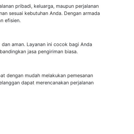
alanan pribadi, keluarga, maupun perjalanan
alanan sesuai kebutuhan Anda. Dengan armada
 efisien.
t dan aman. Layanan ini cocok bagi Anda
bandingkan jasa pengiriman biasa.
apat dengan mudah melakukan pemesanan
elanggan dapat merencanakan perjalanan