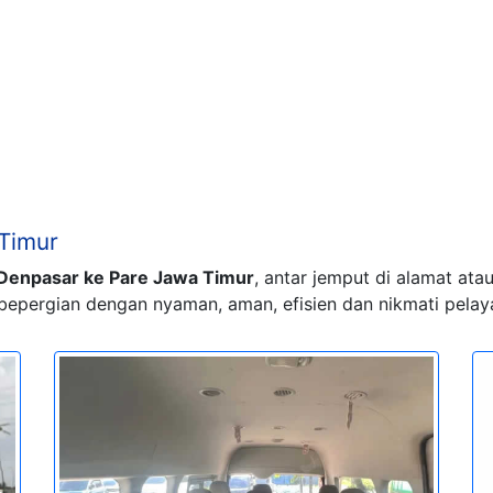
Timur
 Denpasar ke Pare Jawa Timur
, antar jemput di alamat ata
bepergian dengan nyaman, aman, efisien dan nikmati pelaya