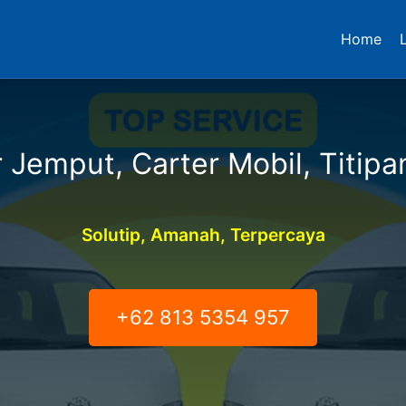
Home
 Jemput, Carter Mobil, Titipa
Solutip, Amanah, Terpercaya
+62 813 5354 957