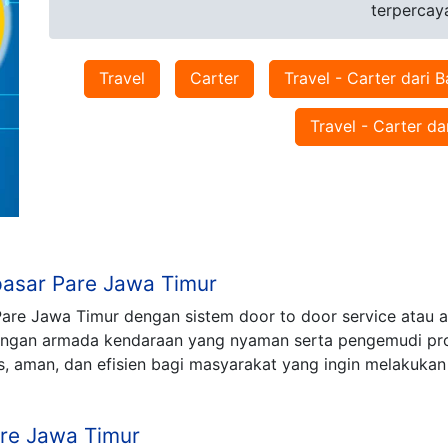
terpercay
Travel
Carter
Travel - Carter dari Ba
Travel - Carter da
pasar Pare Jawa Timur
re Jawa Timur dengan sistem door to door service atau a
 dengan armada kendaraan yang nyaman serta pengemudi pr
is, aman, dan efisien bagi masyarakat yang ingin melakuk
re Jawa Timur