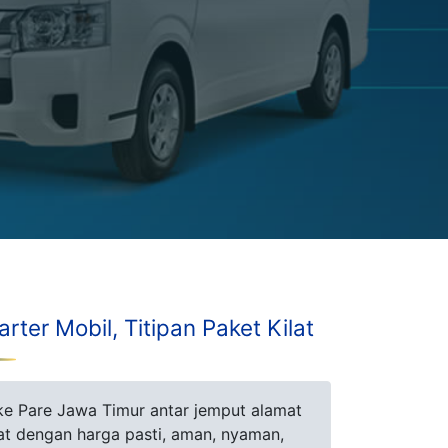
ter Mobil, Titipan Paket Kilat
ke Pare Jawa Timur antar jemput alamat
ilat dengan harga pasti, aman, nyaman,