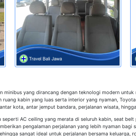
an minibus yang dirancang dengan teknologi modern untuk
 ruang kabin yang luas serta interior yang nyaman, Toyot
 antar kota, antar jemput bandara, perjalanan wisata, hing
eperti AC ceiling yang merata di seluruh kabin, seat belt p
emberikan pengalaman perjalanan yang lebih nyaman bagi 
hingga sangat ideal untuk perjalanan bersama keluarga, r