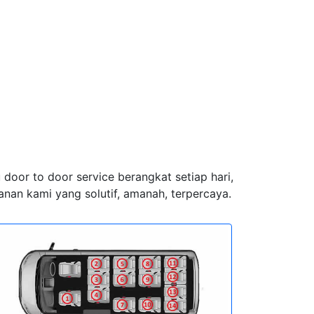
u door to door service berangkat setiap hari,
nan kami yang solutif, amanah, terpercaya.