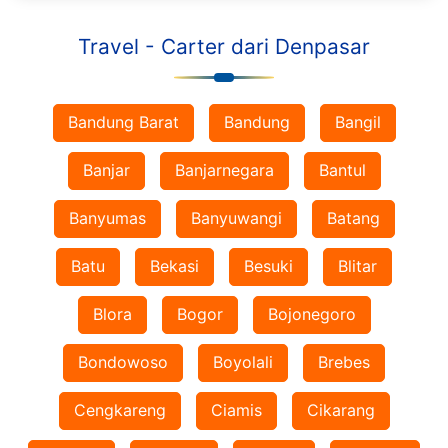
Travel - Carter dari Denpasar
Bandung Barat
Bandung
Bangil
Banjar
Banjarnegara
Bantul
Banyumas
Banyuwangi
Batang
Batu
Bekasi
Besuki
Blitar
Blora
Bogor
Bojonegoro
Bondowoso
Boyolali
Brebes
Cengkareng
Ciamis
Cikarang