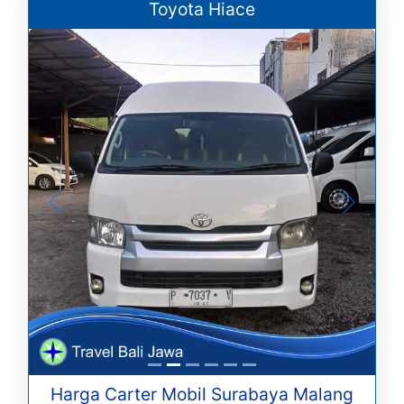
Toyota Hiace
Harga Carter Mobil Surabaya Malang