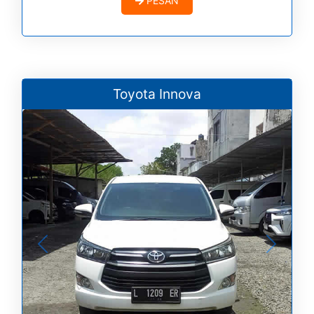
PESAN
Toyota Innova