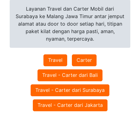
Layanan Travel dan Carter Mobil dari
Surabaya ke Malang Jawa Timur antar jemput
alamat atau door to door setiap hari, titipan
paket kilat dengan harga pasti, aman,
nyaman, terpercaya.
Travel
Carter
Travel - Carter dari Bali
Travel - Carter dari Surabaya
Travel - Carter dari Jakarta