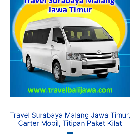
Travel Surabaya Malang Jawa Timur,
Carter Mobil, Titipan Paket Kilat