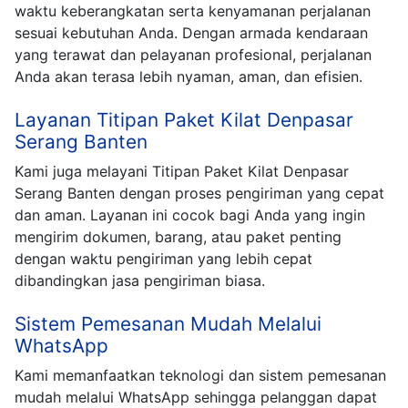
waktu keberangkatan serta kenyamanan perjalanan
sesuai kebutuhan Anda. Dengan armada kendaraan
yang terawat dan pelayanan profesional, perjalanan
Anda akan terasa lebih nyaman, aman, dan efisien.
Layanan Titipan Paket Kilat Denpasar
Serang Banten
Kami juga melayani Titipan Paket Kilat Denpasar
Serang Banten dengan proses pengiriman yang cepat
dan aman. Layanan ini cocok bagi Anda yang ingin
mengirim dokumen, barang, atau paket penting
dengan waktu pengiriman yang lebih cepat
dibandingkan jasa pengiriman biasa.
Sistem Pemesanan Mudah Melalui
WhatsApp
Kami memanfaatkan teknologi dan sistem pemesanan
mudah melalui WhatsApp sehingga pelanggan dapat