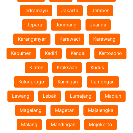
Indramayu
Jakarta
Jember
Jepara
Jombang
Juanda
Karanganyar
Karawaci
Karawang
Kebumen
Kediri
Kendal
Kertosono
Klaten
Kraksaan
Kudus
Kulonprogo
Kuningan
Lamongan
Lawang
Lebak
Lumajang
Madiun
Magelang
Magetan
Majalengka
Malang
Mandingan
Mojokerto