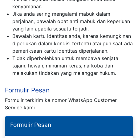
kenyamanan.
Jika anda sering mengalami mabuk dalam
perjalnan, bawalah obat anti mabuk dan keperluan
yang lain apabila sesuatu terjadi.
Bawalah kartu identitas anda, karena kemungkinan
diperlukan dalam kondisi tertentu ataupun saat ada
pemeriksaan kartu identitas diperjalanan.
Tidak diperbolehkan untuk membawa senjata
tajam, hewan, minuman keras, narkoba dan
melakukan tindakan yang melanggar hukum.
Formulir Pesan
Formulir terkirim ke nomor WhatsApp Customer
Service kami
Formulir Pesan