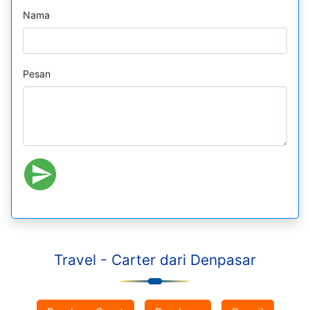
Nama
Pesan
Travel - Carter dari Denpasar