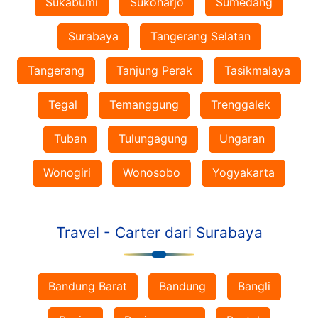
Sukabumi
Sukoharjo
Sumedang
Surabaya
Tangerang Selatan
Tangerang
Tanjung Perak
Tasikmalaya
Tegal
Temanggung
Trenggalek
Tuban
Tulungagung
Ungaran
Wonogiri
Wonosobo
Yogyakarta
Travel - Carter dari Surabaya
Bandung Barat
Bandung
Bangli