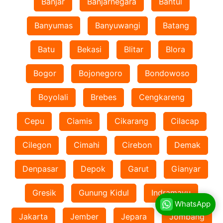
Banjar
Banjarnegara
Bantul
Banyumas
Banyuwangi
Batang
Batu
Bekasi
Blitar
Blora
Bogor
Bojonegoro
Bondowoso
Boyolali
Brebes
Cengkareng
Cepu
Ciamis
Cikarang
Cilacap
Cilegon
Cimahi
Cirebon
Demak
Denpasar
Depok
Garut
Gianyar
Gresik
Gunung Kidul
Indramayu
WhatsApp
Jakarta
Jember
Jepara
Jombang