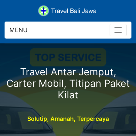
MENU
Travel Antar Jemput,
Carter Mobil, Titipan Paket
Kilat
Solutip, Amanah, Terpercaya