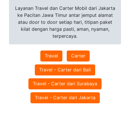
Layanan Travel dan Carter Mobil dari Jakarta
ke Pacitan Jawa Timur antar jemput alamat
atau door to door setiap hari, titipan paket
kilat dengan harga pasti, aman, nyaman,
terpercaya.
Travel
Carter
Travel - Carter dari Bali
Travel - Carter dari Surabaya
Travel - Carter dari Jakarta