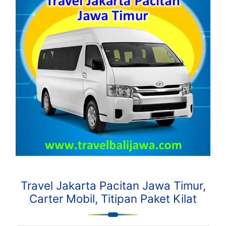
Travel Jakarta Pacitan Jawa Timur,
Carter Mobil, Titipan Paket Kilat