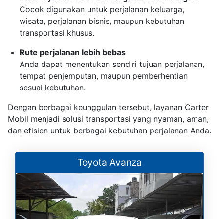
Cocok digunakan untuk perjalanan keluarga,
wisata, perjalanan bisnis, maupun kebutuhan
transportasi khusus.
Rute perjalanan lebih bebas
Anda dapat menentukan sendiri tujuan perjalanan,
tempat penjemputan, maupun pemberhentian
sesuai kebutuhan.
Dengan berbagai keunggulan tersebut, layanan Carter
Mobil menjadi solusi transportasi yang nyaman, aman,
dan efisien untuk berbagai kebutuhan perjalanan Anda.
Toyota Avanza