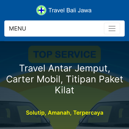
MENU
Travel Antar Jemput,
Carter Mobil, Titipan Paket
Kilat
Solutip, Amanah, Terpercaya