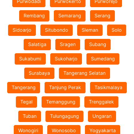
Purwodadi
Purwokerto
Purworejo
Rembang
Semarang
Serang
Sidoarjo
Situbondo
Sleman
Solo
Salatiga
Sragen
Subang
Sukabumi
Sukoharjo
Sumedang
Surabaya
Tangerang Selatan
Tangerang
Tanjung Perak
Tasikmalaya
Tegal
Temanggung
Trenggalek
Tuban
Tulungagung
Ungaran
Wonogiri
Wonosobo
Yogyakarta