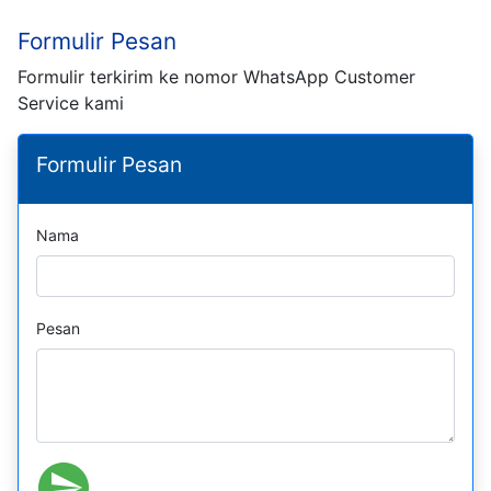
Formulir Pesan
Formulir terkirim ke nomor WhatsApp Customer
Service kami
Formulir Pesan
Nama
Pesan