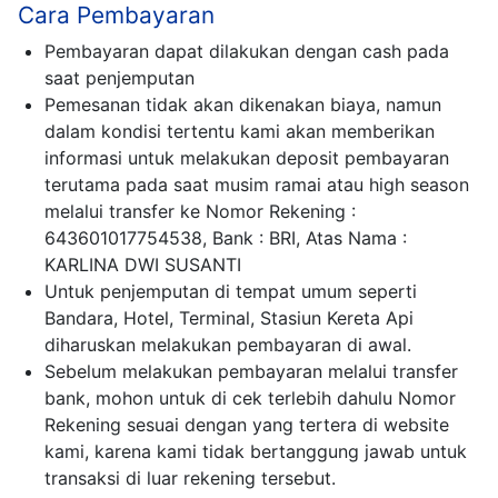
Cara Pembayaran
Pembayaran dapat dilakukan dengan cash pada
saat penjemputan
Pemesanan tidak akan dikenakan biaya, namun
dalam kondisi tertentu kami akan memberikan
informasi untuk melakukan deposit pembayaran
terutama pada saat musim ramai atau high season
melalui transfer ke Nomor Rekening :
643601017754538, Bank : BRI, Atas Nama :
KARLINA DWI SUSANTI
Untuk penjemputan di tempat umum seperti
Bandara, Hotel, Terminal, Stasiun Kereta Api
diharuskan melakukan pembayaran di awal.
Sebelum melakukan pembayaran melalui transfer
bank, mohon untuk di cek terlebih dahulu Nomor
Rekening sesuai dengan yang tertera di website
kami, karena kami tidak bertanggung jawab untuk
transaksi di luar rekening tersebut.