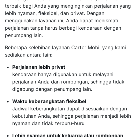
terbaik bagi Anda yang menginginkan perjalanan yang
lebih nyaman, fleksibel, dan privat. Dengan
menggunakan layanan ini, Anda dapat menikmati
perjalanan tanpa harus berbagi kendaraan dengan
penumpang lain.
Beberapa kelebihan layanan Carter Mobil yang kami
sediakan antara lain:
Perjalanan lebih privat
Kendaraan hanya digunakan untuk melayani
perjalanan Anda dan rombongan, sehingga tidak
digabung dengan penumpang lain.
Waktu keberangkatan fleksibel
Jadwal keberangkatan dapat disesuaikan dengan
kebutuhan Anda, sehingga perjalanan menjadi lebih
nyaman dan tidak terburu-buru.
Lebih nyaman untuk keluarga atau rombongan