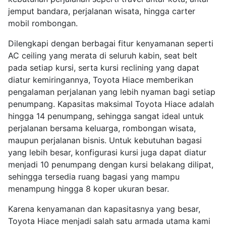
jemput bandara, perjalanan wisata, hingga carter
mobil rombongan.
Dilengkapi dengan berbagai fitur kenyamanan seperti
AC ceiling yang merata di seluruh kabin, seat belt
pada setiap kursi, serta kursi reclining yang dapat
diatur kemiringannya, Toyota Hiace memberikan
pengalaman perjalanan yang lebih nyaman bagi setiap
penumpang. Kapasitas maksimal Toyota Hiace adalah
hingga 14 penumpang, sehingga sangat ideal untuk
perjalanan bersama keluarga, rombongan wisata,
maupun perjalanan bisnis. Untuk kebutuhan bagasi
yang lebih besar, konfigurasi kursi juga dapat diatur
menjadi 10 penumpang dengan kursi belakang dilipat,
sehingga tersedia ruang bagasi yang mampu
menampung hingga 8 koper ukuran besar.
Karena kenyamanan dan kapasitasnya yang besar,
Toyota Hiace menjadi salah satu armada utama kami