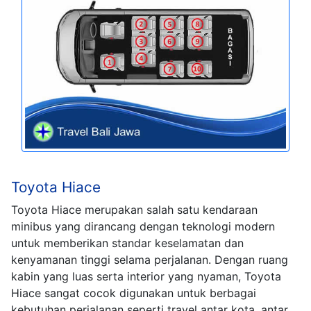
Toyota Hiace
Toyota Hiace merupakan salah satu kendaraan
minibus yang dirancang dengan teknologi modern
untuk memberikan standar keselamatan dan
kenyamanan tinggi selama perjalanan. Dengan ruang
kabin yang luas serta interior yang nyaman, Toyota
Hiace sangat cocok digunakan untuk berbagai
kebutuhan perjalanan seperti travel antar kota, antar