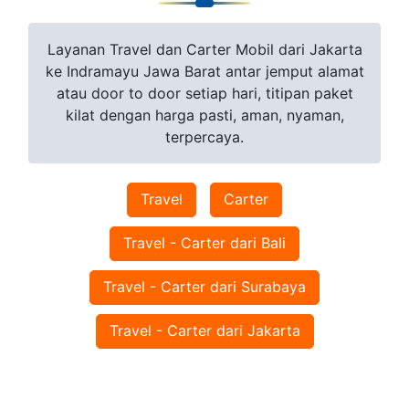
Layanan Travel dan Carter Mobil dari Jakarta
ke Indramayu Jawa Barat antar jemput alamat
atau door to door setiap hari, titipan paket
kilat dengan harga pasti, aman, nyaman,
terpercaya.
Travel
Carter
Travel - Carter dari Bali
Travel - Carter dari Surabaya
Travel - Carter dari Jakarta