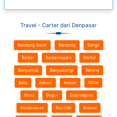
Travel - Carter dari Denpasar
Bandung Barat
Bandung
Bangil
Banjar
Banjarnegara
Bantul
Banyumas
Banyuwangi
Batang
Batu
Bekasi
Besuki
Blitar
Blora
Bogor
Bojonegoro
Bondowoso
Boyolali
Brebes