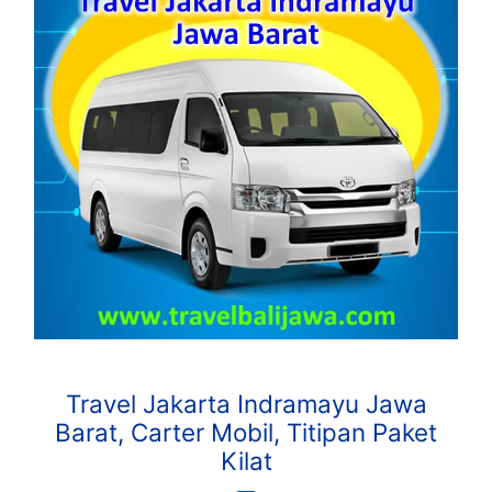
Travel Jakarta Indramayu Jawa
Barat, Carter Mobil, Titipan Paket
Kilat