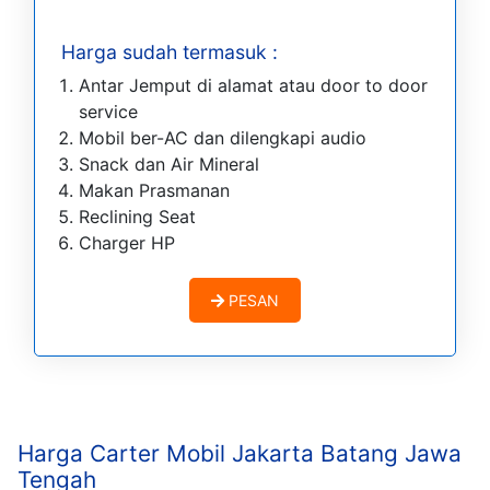
Harga sudah termasuk :
Antar Jemput di alamat atau door to door
service
Mobil ber-AC dan dilengkapi audio
Snack dan Air Mineral
Makan Prasmanan
Reclining Seat
Charger HP
PESAN
Harga Carter Mobil Jakarta Batang Jawa
Tengah