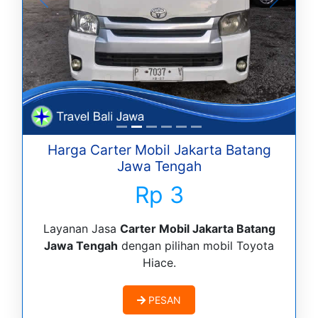
Harga Carter Mobil Jakarta Batang
Jawa Tengah
Rp 3
Layanan Jasa
Carter Mobil Jakarta Batang
Jawa Tengah
dengan pilihan mobil Toyota
Hiace.
PESAN