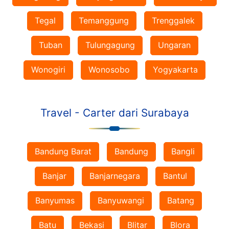
Tegal
Temanggung
Trenggalek
Tuban
Tulungagung
Ungaran
Wonogiri
Wonosobo
Yogyakarta
Travel - Carter dari Surabaya
Bandung Barat
Bandung
Bangli
Banjar
Banjarnegara
Bantul
Banyumas
Banyuwangi
Batang
Batu
Bekasi
Blitar
Blora