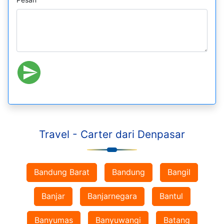
Travel - Carter dari Denpasar
Bandung Barat
Bandung
Bangil
Banjar
Banjarnegara
Bantul
Banyumas
Banyuwangi
Batang