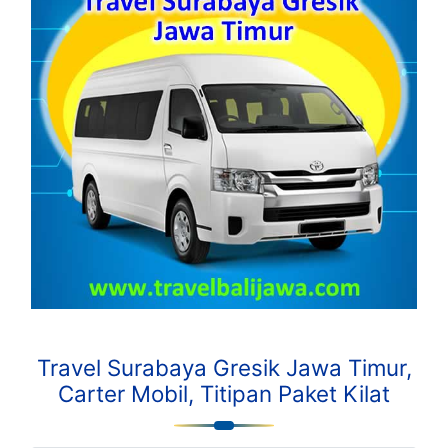
Travel Surabaya Gresik Jawa Timur,
Carter Mobil, Titipan Paket Kilat