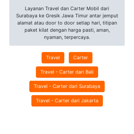
Layanan Travel dan Carter Mobil dari
Surabaya ke Gresik Jawa Timur antar jemput
alamat atau door to door setiap hari, titipan
paket kilat dengan harga pasti, aman,
nyaman, terpercaya.
Travel
Carter
Travel - Carter dari Bali
Travel - Carter dari Surabaya
Travel - Carter dari Jakarta