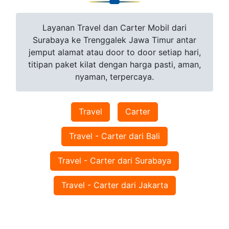
Layanan Travel dan Carter Mobil dari
Surabaya ke Trenggalek Jawa Timur antar
jemput alamat atau door to door setiap hari,
titipan paket kilat dengan harga pasti, aman,
nyaman, terpercaya.
Travel
Carter
Travel - Carter dari Bali
Travel - Carter dari Surabaya
Travel - Carter dari Jakarta