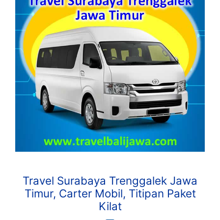
Travel Surabaya Trenggalek Jawa
Timur, Carter Mobil, Titipan Paket
Kilat