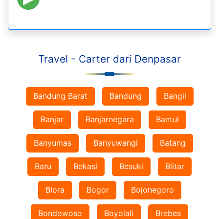
Travel - Carter dari Denpasar
Bandung Barat
Bandung
Bangil
Banjar
Banjarnegara
Bantul
Banyumas
Banyuwangi
Batang
Batu
Bekasi
Besuki
Blitar
Blora
Bogor
Bojonegoro
Bondowoso
Boyolali
Brebes