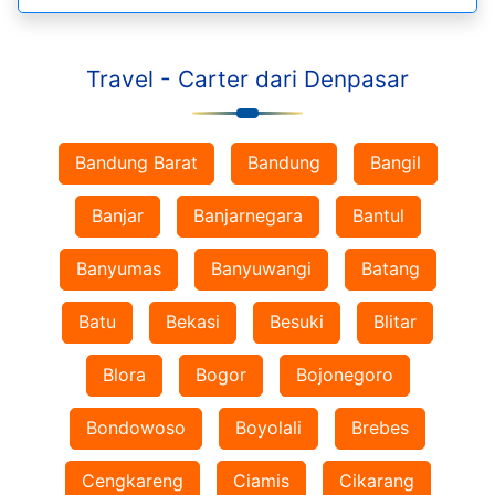
Travel - Carter dari Denpasar
Bandung Barat
Bandung
Bangil
Banjar
Banjarnegara
Bantul
Banyumas
Banyuwangi
Batang
Batu
Bekasi
Besuki
Blitar
Blora
Bogor
Bojonegoro
Bondowoso
Boyolali
Brebes
Cengkareng
Ciamis
Cikarang