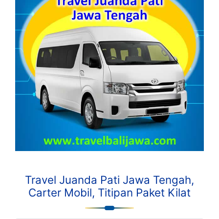
Travel Juanda Pati Jawa Tengah,
Carter Mobil, Titipan Paket Kilat