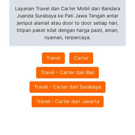
Layanan Travel dan Carter Mobil dari Bandara
Juanda Surabaya ke Pati Jawa Tengah antar
jemput alamat atau door to door setiap hari,
titipan paket kilat dengan harga pasti, aman,
nyaman, terpercaya.
Travel
Carter
Travel - Carter dari Bali
Travel - Carter dari Surabaya
Travel - Carter dari Jakarta