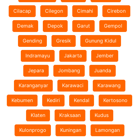
Cilacap
Cilegon
Cimahi
Cirebon
Demak
Depok
Garut
Gempol
Gending
Gresik
Gunung Kidul
Indramayu
Jakarta
Jember
Jepara
Jombang
Juanda
Karanganyar
Karawaci
Karawang
Kebumen
Kediri
Kendal
Kertosono
Klaten
Kraksaan
Kudus
Kulonprogo
Kuningan
Lamongan